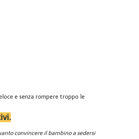
veloce e senza rompere troppo le
ivi.
quanto convincere il bambino a sedersi