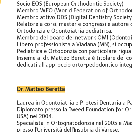
Socio EOS (European Orthodontic Society).
Membro WFO (World Federation of Orthodont
Membro attivo DDS (Digital Dentistry Society
Relatore a corsi, master e congressi e autore di
Ortodonzia e Odontoiatria pediatrica.
Membro del board del network OMI (Odontoiat
Libero professionista a Viadana (MN), si occup
Pediatrica e Ortodonzia con particolare riguar
Insieme al dr. Matteo Beretta è titolare dei co
dedicati all’approccio orto-pedodontico integ
Dr. Matteo Beretta
Laurea in Odontoiatria e Protesi Dentaria a P
Diplomato presso la Tweed Foundation for Ort
USA) nel 2004.
Specialista in Ortognatodonzia nel 2005 e Mas
presso l'Università dell'Insubria di Varese.