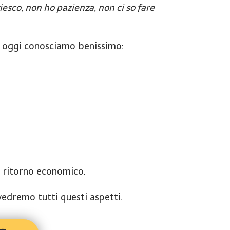
riesco, non ho pazienza, non ci so fare
a, oggi conosciamo benissimo:
n ritorno economico.
vedremo tutti questi aspetti.