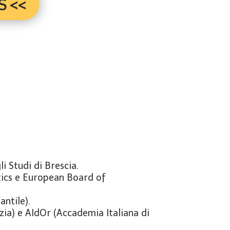
S <<
i Studi di Brescia.
ics e European Board of
antile).
zia) e AIdOr (Accademia Italiana di