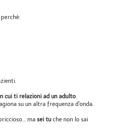
 perchè:
zienti.
 cui ti relazioni ad un adulto
.
agiona su un altra frequenza d'onda.
priccioso... ma
sei tu
che non lo sai