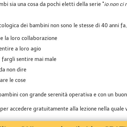
mbi sia una cosa da pochi eletti della serie "
io non ci 
sicologica dei bambini non sono le stesse di 40 anni f
e la loro collaborazione
entire a loro agio
 fargli sentire mai male
 da non dire
are le cose
i bambini con grande serenità operativa e con un buo
o per accedere gratuitamente alla lezione nella quale 