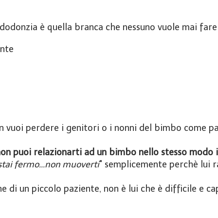
 pedodonzia è quella branca che nessuno vuole mai fare
ente
n vuoi perdere i genitori o i nonni del bimbo come pa
on puoi relazionarti ad un bimbo nello stesso modo in
.stai fermo...non muoverti
" semplicemente perchè lui r
 di un piccolo paziente, non è lui che è difficile e ca