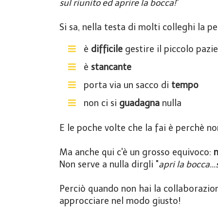
sul riunito ed aprire la bocca!
"
Si sa, nella testa di molti colleghi la
è
difficile
gestire il piccolo pazi
è
stancante
porta via un sacco di
tempo
​non ci si
guadagna
nulla
E le poche volte che la fai è perchè no
Ma anche qui c'è un grosso equivoco:
n
Non serve a nulla dirgli "
apri la bocca..
Perciò quando non hai la collaborazione
approcciare nel modo giusto!