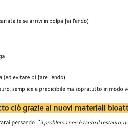
cariata (e se arrivi in polpa fai l'endo)
ga
a (ed evitare di fare l'endo)
uro, semplice e predicibile ma sopratutto in modo 
to ciò grazie ai nuovi materiali bioatt
rai pensando..."
il problema non è tanto il restauro, 