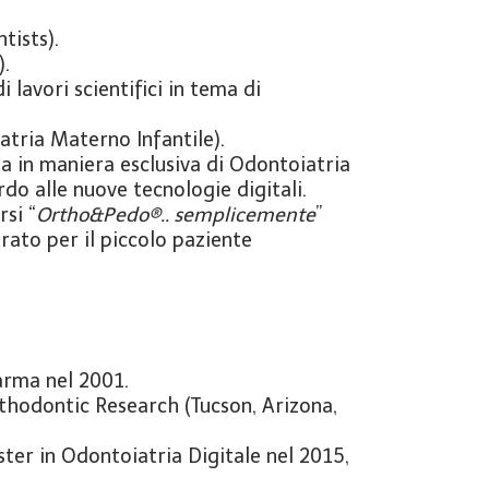
ists).
).
 lavori scientifici in tema di
ria Materno Infantile).
a in maniera esclusiva di Odontoiatria
do alle nuove tecnologie digitali.
rsi “
Ortho&Pedo®.. semplicemente
”
rato per il piccolo paziente
arma nel 2001.
hodontic Research (Tucson, Arizona,
ter in Odontoiatria Digitale nel 2015,