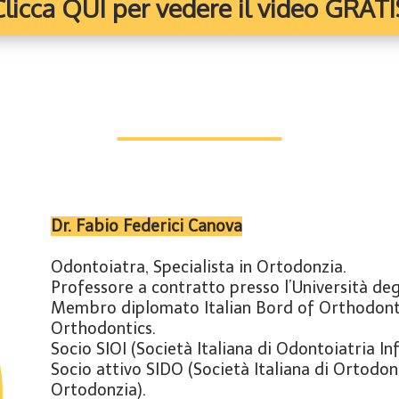
Clicca QUI per vedere il video GRATI
Chi Siamo
Dr. Fabio Federici Canova
Odontoiatra, Specialista in Ortodonzia.
Professore a contratto presso l’Università degl
Membro diplomato Italian Bord of Orthodont
Orthodontics.
Socio SIOI (Società Italiana di Odontoiatria Inf
Socio attivo SIDO (Società Italiana di Ortodon
Ortodonzia).